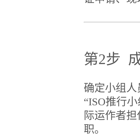
第2步 
确定小组人
“ISO推行
际运作者担
职。