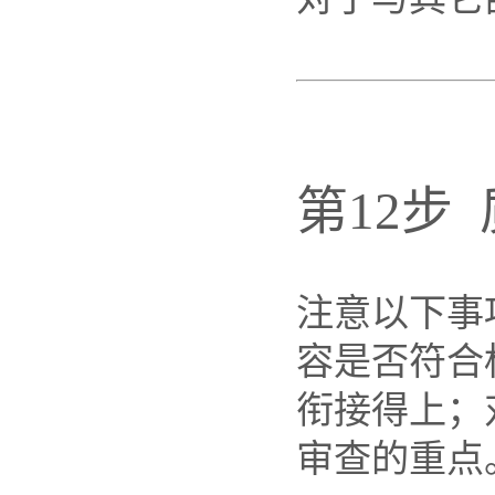
第12步
注意以下事
容是否符合
衔接得上；
审查的重点