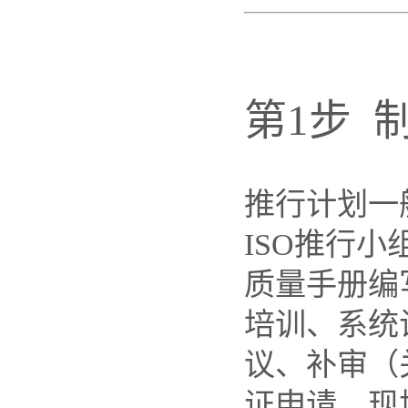
第1步 
推行计划一
ISO推行
质量手册编
培训、系统
议、补审（
证申请、现