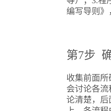
等）；3.
编写导则》
第7步 
收集前面所
会讨论各流
论清楚，后
上。各流程